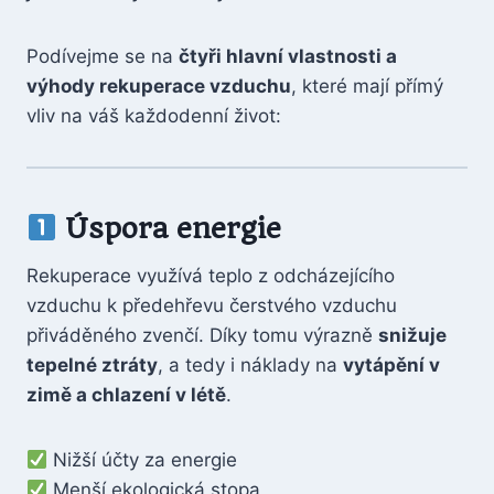
Podívejme se na
čtyři hlavní vlastnosti a
výhody rekuperace vzduchu
, které mají přímý
vliv na váš každodenní život:
Úspora energie
Rekuperace využívá teplo z odcházejícího
vzduchu k předehřevu čerstvého vzduchu
přiváděného zvenčí. Díky tomu výrazně
snižuje
tepelné ztráty
, a tedy i náklady na
vytápění v
zimě a chlazení v létě
.
Nižší účty za energie
Menší ekologická stopa