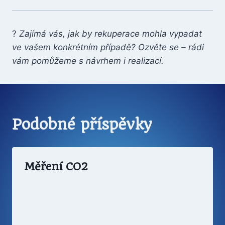
?
Zajímá vás, jak by rekuperace mohla vypadat
ve vašem konkrétním případě? Ozvěte se – rádi
vám pomůžeme s návrhem i realizací.
Podobné příspěvky
Měření CO2