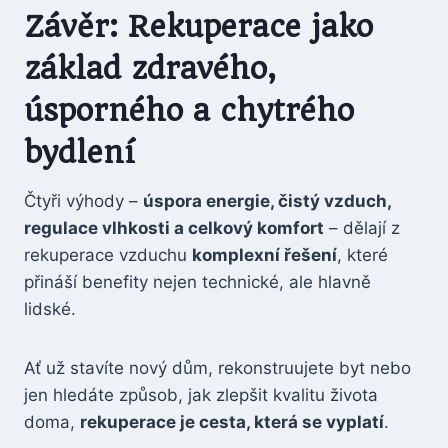
Závěr: Rekuperace jako
základ zdravého,
úsporného a chytrého
bydlení
Čtyři výhody –
úspora energie, čistý vzduch,
regulace vlhkosti a celkový komfort
– dělají z
rekuperace vzduchu
komplexní řešení
, které
přináší benefity nejen technické, ale hlavně
lidské.
Ať už stavíte nový dům, rekonstruujete byt nebo
jen hledáte způsob, jak zlepšit kvalitu života
doma,
rekuperace je cesta, která se vyplatí
.