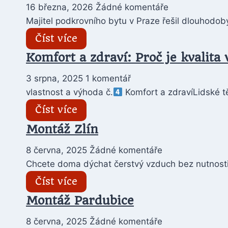
16 března, 2026
Žádné komentáře
Majitel podkrovního bytu v Praze řešil dlouhodob
Číst více
Komfort a zdraví: Proč je kvalita
3 srpna, 2025
1 komentář
vlastnost a výhoda č.
Komfort a zdravíLidské tě
Číst více
Montáž Zlín
8 června, 2025
Žádné komentáře
Chcete doma dýchat čerstvý vzduch bez nutnosti 
Číst více
Montáž Pardubice
8 června, 2025
Žádné komentáře