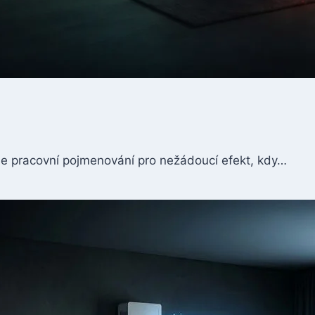
aše pracovní pojmenování pro nežádoucí efekt, kdy…