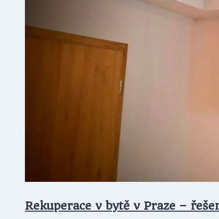
Rekuperace v bytě v Praze – řeš