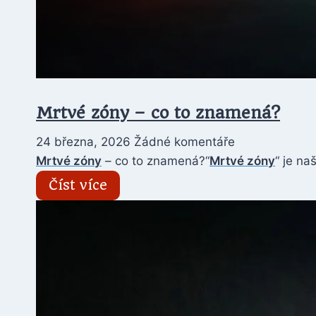
Mrtvé zóny – co to znamená?
24 března, 2026
Žádné komentáře
Mrtvé zóny
– co to znamená?“
Mrtvé zóny
“ je n
Číst více