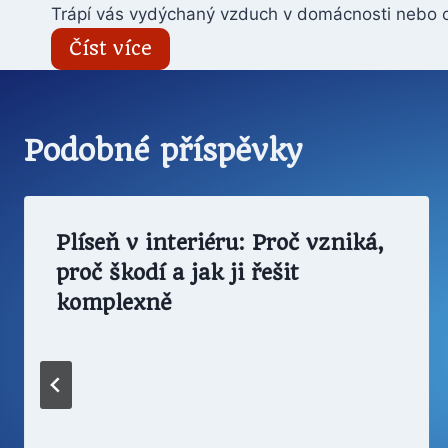
Trápí vás vydýchaný vzduch v domácnosti nebo c
Číst více
Podobné příspěvky
Plíseň v interiéru: Proč vzniká,
proč škodí a jak ji řešit
komplexně