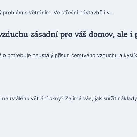
ý problém s větráním. Ve střešní nástavbě i v…
 vzduchu zásadní pro váš domov, ale i
lo potřebuje neustálý přísun čerstvého vzduchu a kyslí
neustálého větrání okny? Zajímá vás, jak snížit náklad