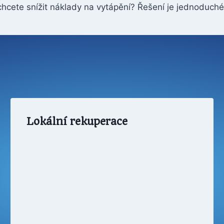
hcete snížit náklady na vytápění? Řešení je jednoduch
Lokální rekuperace