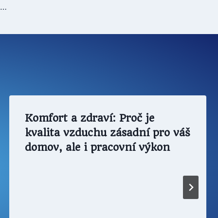
é…
Komfort a zdraví: Proč je
kvalita vzduchu zásadní pro váš
domov, ale i pracovní výkon