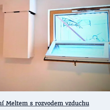
ení Meltem s rozvodem vzduchu