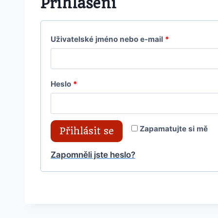
Přihlášení
Uživatelské jméno nebo e-mail
*
Heslo
*
Zapamatujte si mě
Přihlásit se
Zapomněli jste heslo?