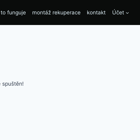
 to funguje
montáž rekuperace
kontakt
Účet
e spuštěn!