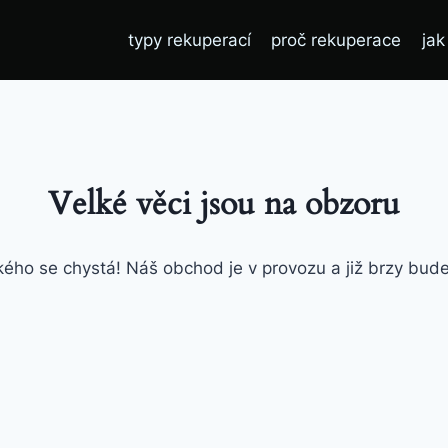
typy rekuperací
proč rekuperace
jak
Velké věci jsou na obzoru
ého se chystá! Náš obchod je v provozu a již brzy bud