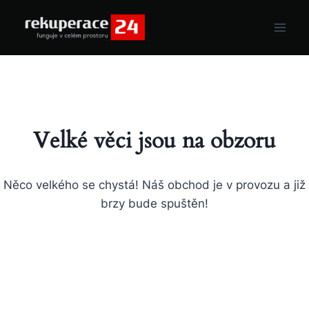
Velké věci jsou na obzoru
Něco velkého se chystá! Náš obchod je v provozu a již
brzy bude spuštěn!