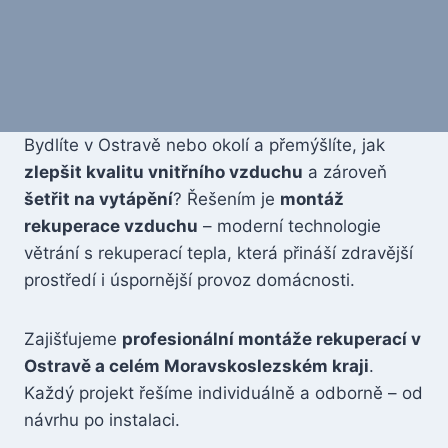
Bydlíte v Ostravě nebo okolí a přemýšlíte, jak
zlepšit kvalitu vnitřního vzduchu
a zároveň
šetřit na vytápění
? Řešením je
montáž
rekuperace vzduchu
– moderní technologie
větrání s rekuperací tepla, která přináší zdravější
prostředí i úspornější provoz domácnosti.
Zajišťujeme
profesionální montáže rekuperací v
Ostravě a celém Moravskoslezském kraji
.
Každý projekt řešíme individuálně a odborně – od
návrhu po instalaci.