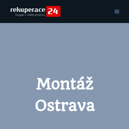
Montáž
Ostrava