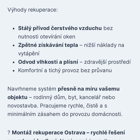
Výhody rekuperace:
Stálý přívod čerstvého vzduchu
bez
nutnosti otevírání oken
Zpětné získávání tepla
– nižší náklady na
vytápění
Odvod vlhkosti a plísní
– zdravější prostředí
Komfortní a tichý provoz bez průvanu
Navrhneme systém
přesně na míru vašemu
objektu
– rodinný dům, byt, kancelář nebo
novostavba. Pracujeme rychle, čistě a s
minimálním zásahem do provozu domácnosti.
?
Montáž rekuperace Ostrava – rychlé řešení