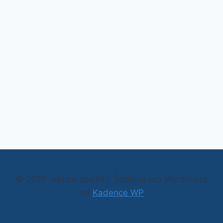
© 2026 rekuperace24 - Šablona pro WordPress
od
Kadence WP